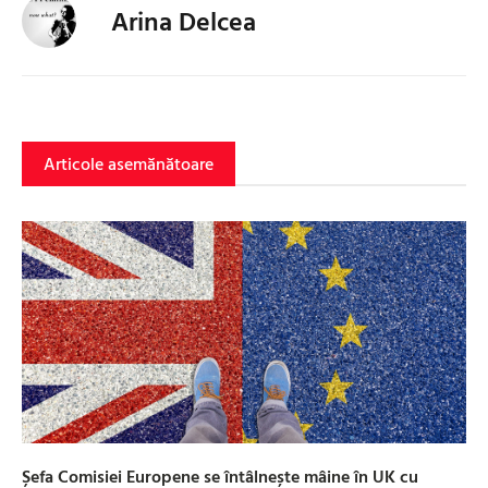
Arina Delcea
Articole asemănătoare
Șefa Comisiei Europene se întâlnește mâine în UK cu