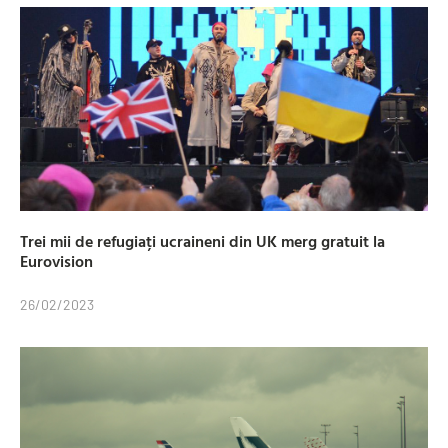
Trei mii de refugiați ucraineni din UK merg gratuit la
Eurovision
26/02/2023