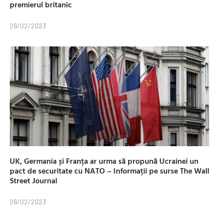
premierul britanic
26/02/2023
UK, Germania și Franța ar urma să propună Ucrainei un
pact de securitate cu NATO – Informații pe surse The Wall
Street Journal
26/02/2023