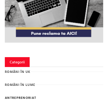
Categorii
ROMÂNI ÎN UK
ROMÂNI ÎN LUME
ANTREPRENORIAT