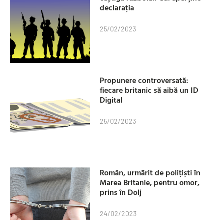
declarația
25/02/2023
Propunere controversată:
fiecare britanic să aibă un ID
Digital
25/02/2023
Român, urmărit de polițiști în
Marea Britanie, pentru omor,
prins în Dolj
24/02/2023