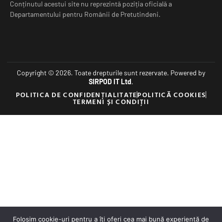
Conținutul acestui site nu reprezintă poziția oficială a
Departamentului pentru Românii de Pretutindeni.
Copyright © 2026. Toate drepturile sunt rezervate. Powered by
SIRPOD IT Ltd
.
POLITICA DE CONFIDENȚIALITATE
POLITICĂ COOKIES
TERMENI ȘI CONDIȚII
Folosim cookie-uri pentru a îți oferi cea mai bună experiență de