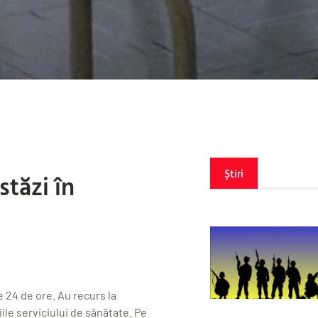
Știri
stăzi în
e 24 de ore. Au recurs la
le serviciului de sănătate. Pe