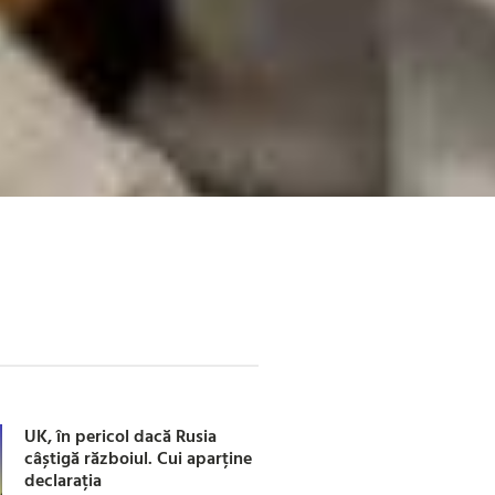
UK, în pericol dacă Rusia
câștigă războiul. Cui aparține
declarația