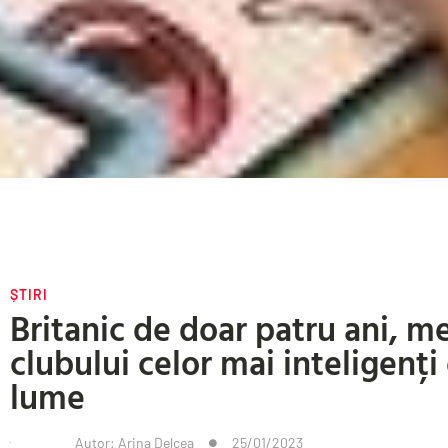
ȘTIRI
Britanic de doar patru ani, m
clubului celor mai inteligenț
lume