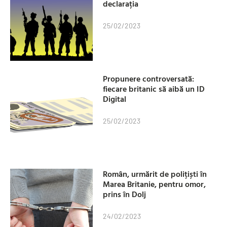
declarația
25/02/2023
Propunere controversată:
fiecare britanic să aibă un ID
Digital
25/02/2023
Român, urmărit de polițiști în
Marea Britanie, pentru omor,
prins în Dolj
24/02/2023