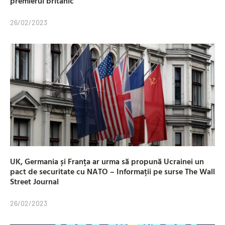
premierul britanic
26/02/2023
UK, Germania și Franța ar urma să propună Ucrainei un
pact de securitate cu NATO – Informații pe surse The Wall
Street Journal
26/02/2023