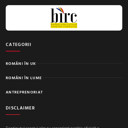
CATEGORII
ROMÂNI ÎN UK
ROMÂNI ÎN LUME
ANTREPRENORIAT
DISCLAIMER
Conținutul acestui site nu reprezintă poziția oficială a