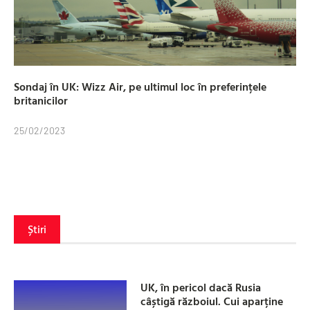
Sondaj în UK: Wizz Air, pe ultimul loc în preferințele
britanicilor
25/02/2023
Știri
UK, în pericol dacă Rusia
câștigă războiul. Cui aparține