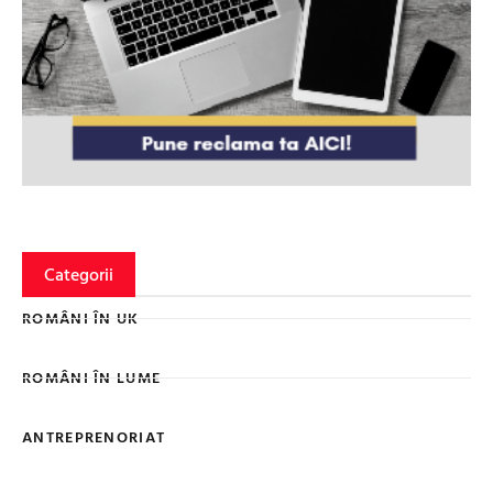
Categorii
ROMÂNI ÎN UK
ROMÂNI ÎN LUME
ANTREPRENORIAT