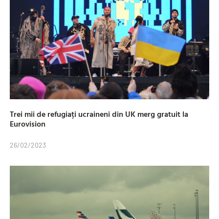
Trei mii de refugiați ucraineni din UK merg gratuit la
Eurovision
26/02/2023