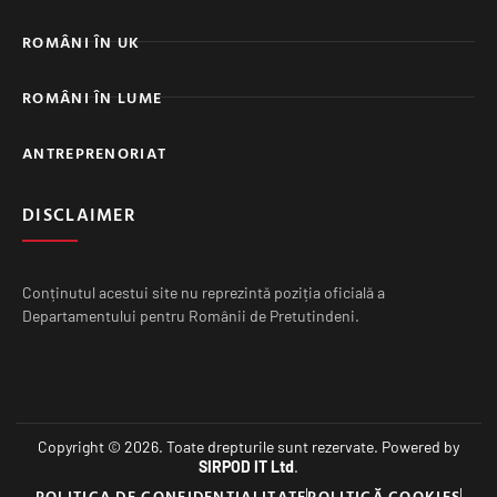
ROMÂNI ÎN UK
ROMÂNI ÎN LUME
ANTREPRENORIAT
DISCLAIMER
Conținutul acestui site nu reprezintă poziția oficială a
Departamentului pentru Românii de Pretutindeni.
Copyright © 2026. Toate drepturile sunt rezervate. Powered by
SIRPOD IT Ltd
.
POLITICA DE CONFIDENȚIALITATE
POLITICĂ COOKIES