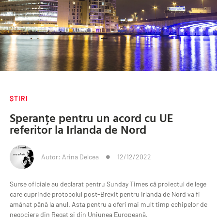
ȘTIRI
Speranțe pentru un acord cu UE
referitor la Irlanda de Nord
Autor:
Arina Delcea
12/12/2022
Surse oficiale au declarat pentru Sunday Times că proiectul de lege
care cuprinde protocolul post-Brexit pentru Irlanda de Nord va fi
amânat până la anul. Asta pentru a oferi mai mult timp echipelor de
negociere din Regat și din Uniunea Europeană.