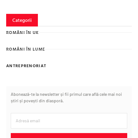
Categorii
ROMÂNI ÎN UK
ROMÂNI ÎN LUME
ANTREPRENORIAT
Abonează-te la newsletter și fii primul care află cele mai noi
știri și povești din diasporă.