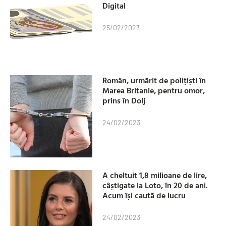
Digital
25/02/2023
Român, urmărit de polițiști în
Marea Britanie, pentru omor,
prins în Dolj
24/02/2023
A cheltuit 1,8 milioane de lire,
câștigate la Loto, în 20 de ani.
Acum își caută de lucru
24/02/2023