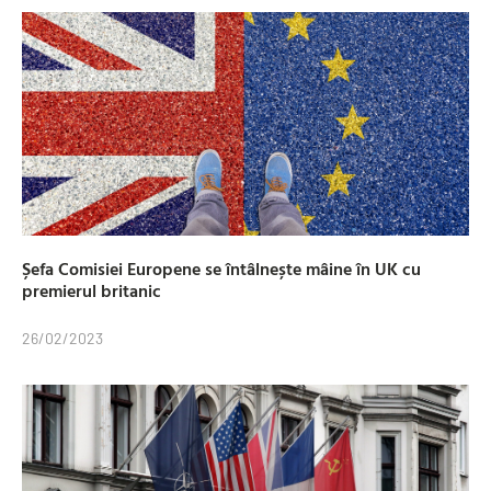
Șefa Comisiei Europene se întâlnește mâine în UK cu
premierul britanic
26/02/2023