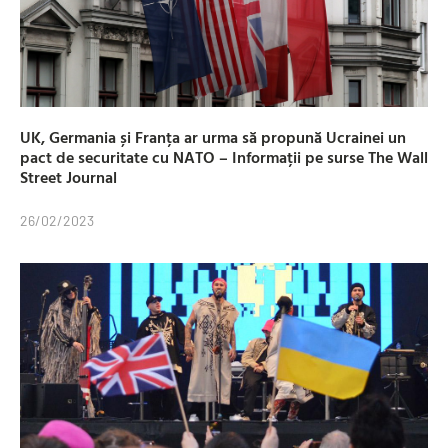
UK, Germania și Franța ar urma să propună Ucrainei un
pact de securitate cu NATO – Informații pe surse The Wall
Street Journal
26/02/2023