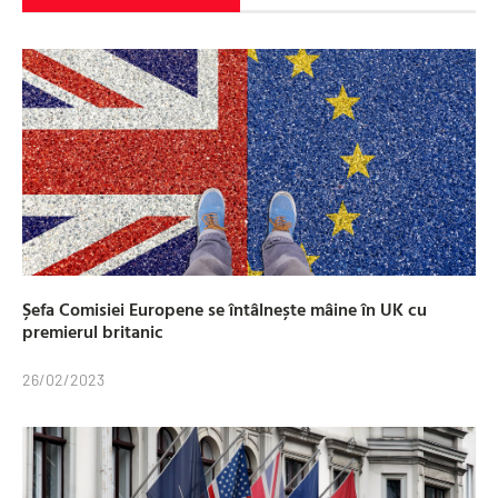
Șefa Comisiei Europene se întâlnește mâine în UK cu
premierul britanic
26/02/2023