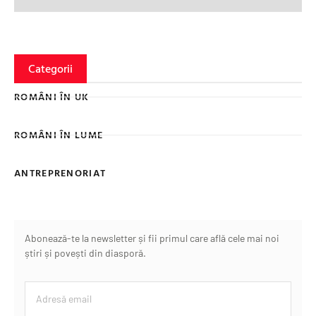
Categorii
ROMÂNI ÎN UK
ROMÂNI ÎN LUME
ANTREPRENORIAT
Abonează-te la newsletter și fii primul care află cele mai noi
știri și povești din diasporă.