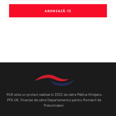
ABONEAZĂ-TE
RUK este un proiect realizat în 2022 de către Mălina Vîrtejanu
PFA UK, finanțat de către Departamentul pentru Românii de
Pretutindeni.