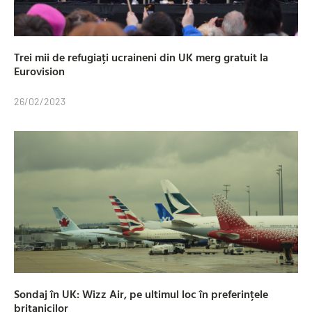
Trei mii de refugiați ucraineni din UK merg gratuit la
Eurovision
26/02/2023
Sondaj în UK: Wizz Air, pe ultimul loc în preferințele
britanicilor