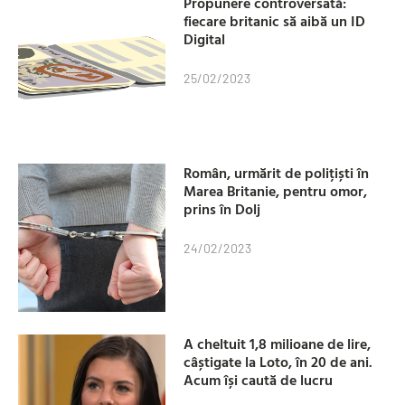
Propunere controversată:
fiecare britanic să aibă un ID
Digital
25/02/2023
Român, urmărit de polițiști în
Marea Britanie, pentru omor,
prins în Dolj
24/02/2023
A cheltuit 1,8 milioane de lire,
câștigate la Loto, în 20 de ani.
Acum își caută de lucru