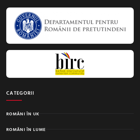
CATEGORII
ROMÂNI ÎN UK
ROMÂNI ÎN LUME