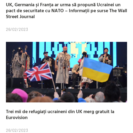
UK, Germania și Franța ar urma să propună Ucrainei un
pact de securitate cu NATO – Informații pe surse The Wall
Street Journal
26/02/2023
Trei mii de refugiați ucraineni din UK merg gratuit la
Eurovision
26/02/2023