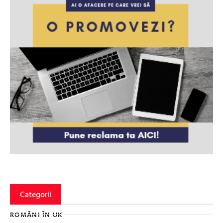
Categorii
ROMÂNI ÎN UK