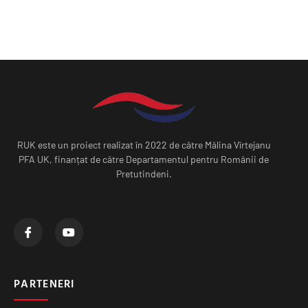
RUK este un proiect realizat în 2022 de către Mălina Vîrtejanu
PFA UK, finanțat de către Departamentul pentru Românii de
Pretutindeni.
PARTENERI