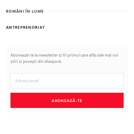
ROMÂNI ÎN LUME
ANTREPRENORIAT
Abonează-te la newsletter și fii primul care află cele mai noi
știri și povești din diasporă.
ABONEAZĂ-TE