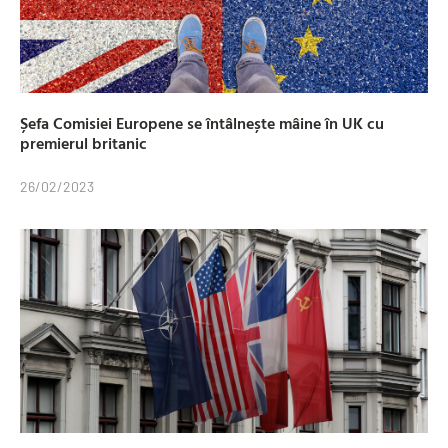
Șefa Comisiei Europene se întâlnește mâine în UK cu
premierul britanic
26/02/2023