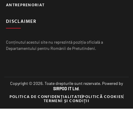
ANTREPRENORIAT
DISCLAIMER
Conținutul acestui site nu reprezintă poziția oficială a
Departamentului pentru Românii de Pretutindeni.
Copyright © 2026. Toate drepturile sunt rezervate. Powered by
SIRPOD IT Ltd
.
POLITICA DE CONFIDENȚIALITATE
POLITICĂ COOKIES
TERMENI ȘI CONDIȚII