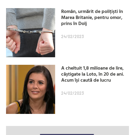
Român, urmărit de polițiști în
Marea Britanie, pentru omor,
prins în Dolj
24/02/2023
A cheltuit 1,8 milioane de lire,
câștigate la Loto, în 20 de ani.
Acum își caută de lucru
24/02/2023