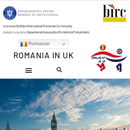
Un proiect Belfast Intercultural Romanian Community
realizat cu sprijinul
Departamentului pentru Românii de Pretutindeni
.
Romanian
ROMANIA IN UK