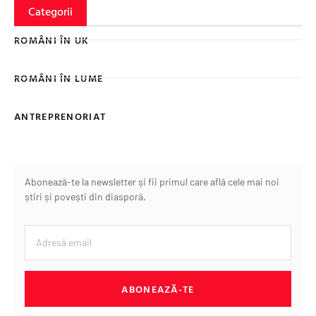
Categorii
ROMÂNI ÎN UK
ROMÂNI ÎN LUME
ANTREPRENORIAT
Abonează-te la newsletter și fii primul care află cele mai noi
știri și povești din diasporă.
ABONEAZĂ-TE