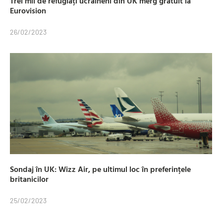
Trei mii de refugiați ucraineni din UK merg gratuit la
Eurovision
26/02/2023
Sondaj în UK: Wizz Air, pe ultimul loc în preferințele
britanicilor
25/02/2023