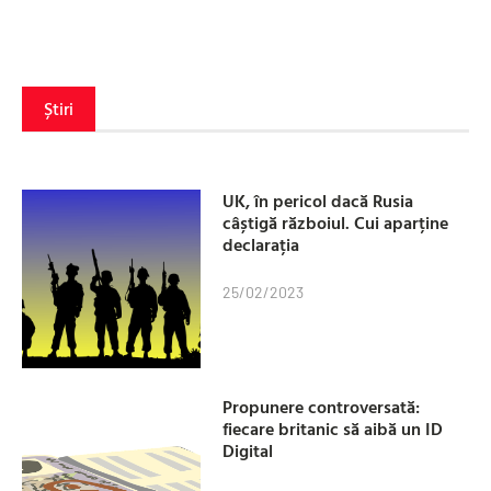
Știri
UK, în pericol dacă Rusia
câștigă războiul. Cui aparține
declarația
25/02/2023
Propunere controversată:
fiecare britanic să aibă un ID
Digital