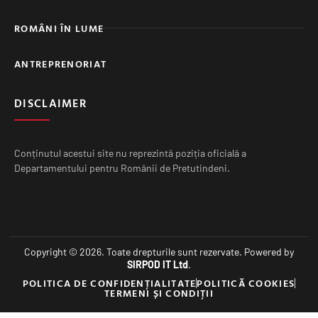
ROMÂNI ÎN LUME
ANTREPRENORIAT
DISCLAIMER
Conținutul acestui site nu reprezintă poziția oficială a
Departamentului pentru Românii de Pretutindeni.
Copyright © 2026. Toate drepturile sunt rezervate. Powered by
SIRPOD IT Ltd
.
POLITICA DE CONFIDENȚIALITATE
POLITICĂ COOKIES
TERMENI ȘI CONDIȚII