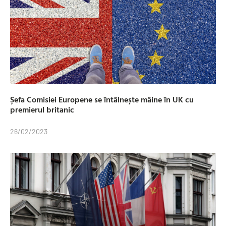
Șefa Comisiei Europene se întâlnește mâine în UK cu
premierul britanic
26/02/2023