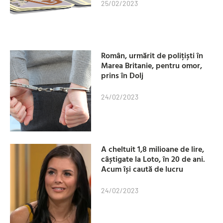
25/02/2023
Român, urmărit de polițiști în
Marea Britanie, pentru omor,
prins în Dolj
24/02/2023
A cheltuit 1,8 milioane de lire,
câștigate la Loto, în 20 de ani.
Acum își caută de lucru
24/02/2023