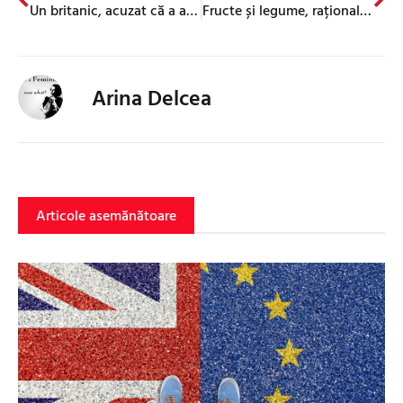
Un britanic, acuzat că a abuzat sexual un pescăruș
Fructe și legume, raționalizate temporar în UK
Arina Delcea
Articole asemănătoare