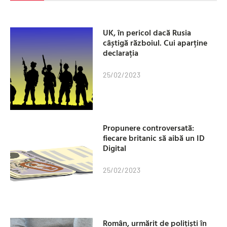
UK, în pericol dacă Rusia
câștigă războiul. Cui aparține
declarația
25/02/2023
Propunere controversată:
fiecare britanic să aibă un ID
Digital
25/02/2023
Român, urmărit de polițiști în