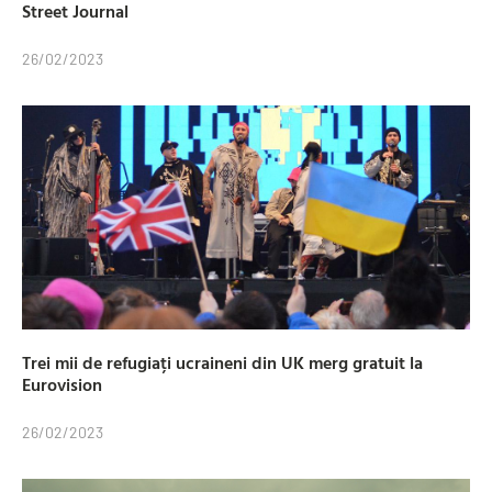
Street Journal
26/02/2023
Trei mii de refugiați ucraineni din UK merg gratuit la
Eurovision
26/02/2023