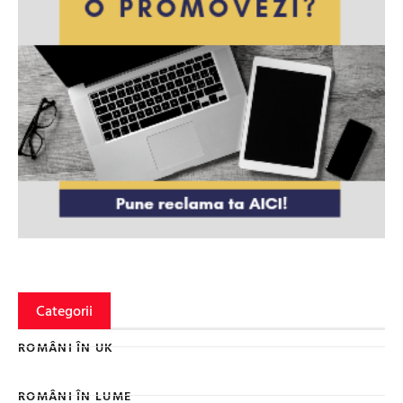
Categorii
ROMÂNI ÎN UK
ROMÂNI ÎN LUME