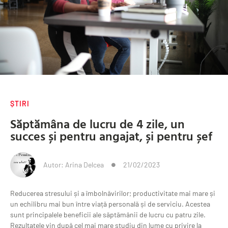
ȘTIRI
Săptămâna de lucru de 4 zile, un
succes și pentru angajat, și pentru șef
Autor:
Arina Delcea
21/02/2023
Reducerea stresului și a îmbolnăvirilor; productivitate mai mare și
un echilibru mai bun între viață personală și de serviciu. Acestea
sunt principalele beneficii ale săptămânii de lucru cu patru zile.
Rezultatele vin după cel mai mare studiu din lume cu privire la