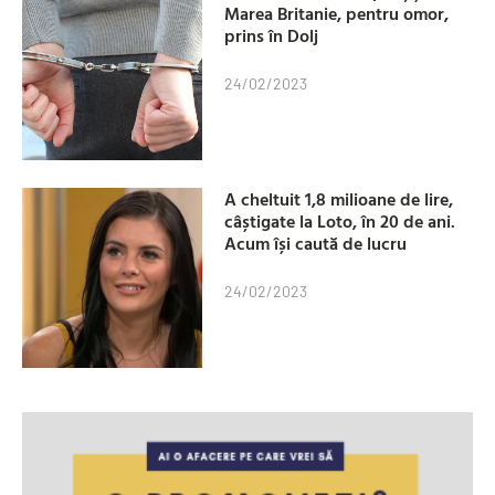
Marea Britanie, pentru omor,
prins în Dolj
24/02/2023
A cheltuit 1,8 milioane de lire,
câștigate la Loto, în 20 de ani.
Acum își caută de lucru
24/02/2023