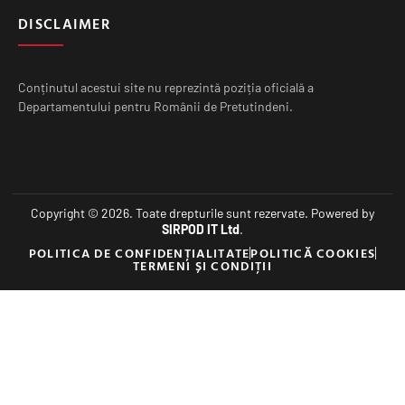
DISCLAIMER
Conținutul acestui site nu reprezintă poziția oficială a
Departamentului pentru Românii de Pretutindeni.
Copyright © 2026. Toate drepturile sunt rezervate. Powered by
SIRPOD IT Ltd
.
POLITICA DE CONFIDENȚIALITATE
POLITICĂ COOKIES
TERMENI ȘI CONDIȚII