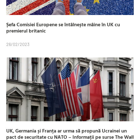
Șefa Comisiei Europene se întâlnește mâine în UK cu
premierul britanic
26/02/2023
UK, Germania și Franța ar urma să propună Ucrainei un
pact de securitate cu NATO – Informații pe surse The Wall