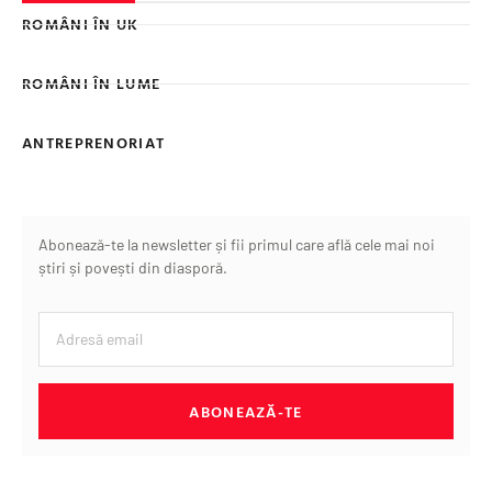
ROMÂNI ÎN UK
ROMÂNI ÎN LUME
ANTREPRENORIAT
Abonează-te la newsletter și fii primul care află cele mai noi
știri și povești din diasporă.
ABONEAZĂ-TE