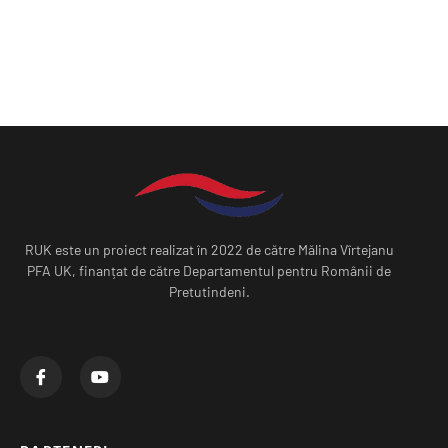
RUK este un proiect realizat în 2022 de către Mălina Vîrtejanu
PFA UK, finanțat de către Departamentul pentru Românii de
Pretutindeni.