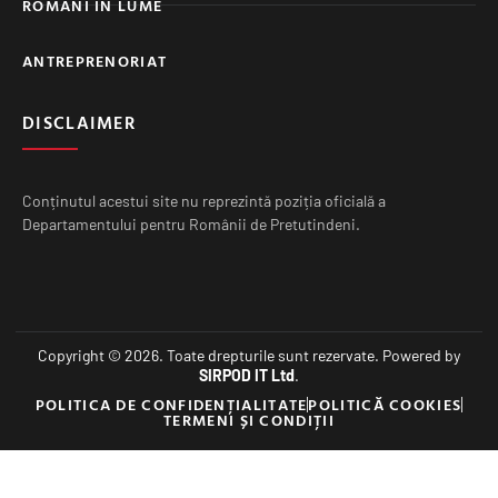
ROMÂNI ÎN LUME
ANTREPRENORIAT
DISCLAIMER
Conținutul acestui site nu reprezintă poziția oficială a
Departamentului pentru Românii de Pretutindeni.
Copyright © 2026. Toate drepturile sunt rezervate. Powered by
SIRPOD IT Ltd
.
POLITICA DE CONFIDENȚIALITATE
POLITICĂ COOKIES
TERMENI ȘI CONDIȚII