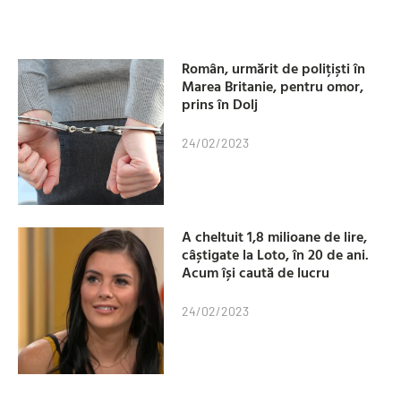
Român, urmărit de polițiști în
Marea Britanie, pentru omor,
prins în Dolj
24/02/2023
A cheltuit 1,8 milioane de lire,
câștigate la Loto, în 20 de ani.
Acum își caută de lucru
24/02/2023