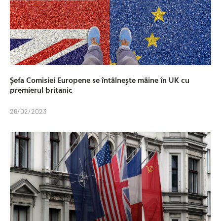
Șefa Comisiei Europene se întâlnește mâine în UK cu
premierul britanic
26/02/2023