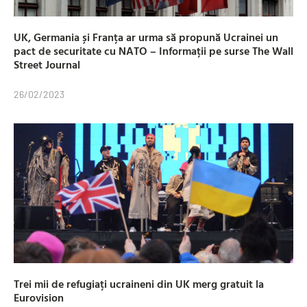
UK, Germania și Franța ar urma să propună Ucrainei un
pact de securitate cu NATO – Informații pe surse The Wall
Street Journal
26/02/2023
Trei mii de refugiați ucraineni din UK merg gratuit la
Eurovision