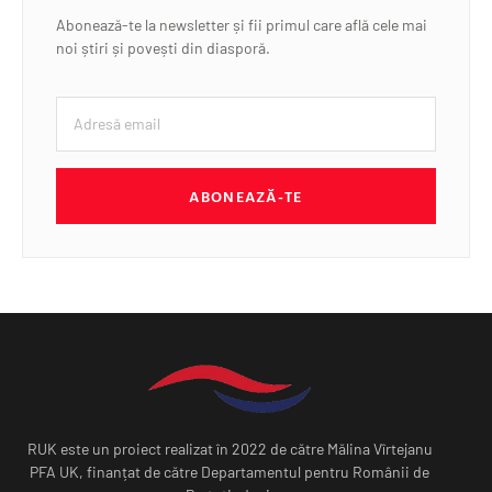
Abonează-te la newsletter și fii primul care află cele mai
noi știri și povești din diasporă.
ABONEAZĂ-TE
RUK este un proiect realizat în 2022 de către Mălina Vîrtejanu
PFA UK, finanțat de către Departamentul pentru Românii de