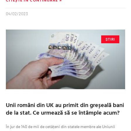
04/02/2023
ȘTIRI
Unii români din UK au primit din greșeală bani
de la stat. Ce urmează să se întâmple acum?
În jur de 140 de mii de cetățeni din statele membre ale Uniunii