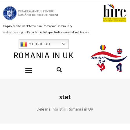
Un proiect Belfast Intercultural Romanian Community
realizat cu sprijinul
Departamentului pentru Românii de Pretutindeni
.
Romanian
ROMANIA IN UK
stat
Cele mai noi știri România în UK