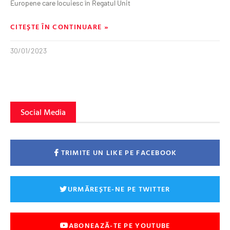
Europene care locuiesc în Regatul Unit
CITEȘTE ÎN CONTINUARE »
30/01/2023
Social Media
TRIMITE UN LIKE PE FACEBOOK
URMĂREȘTE-NE PE TWITTER
ABONEAZĂ-TE PE YOUTUBE