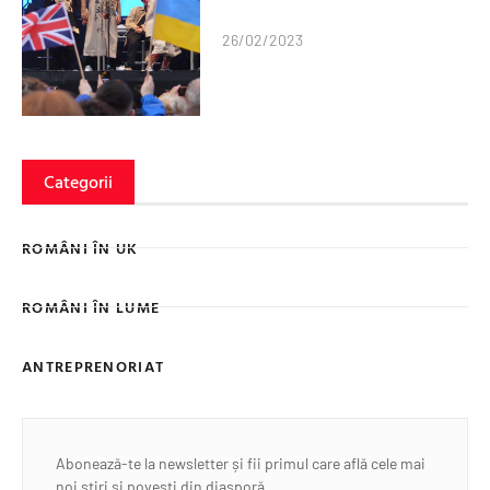
26/02/2023
Categorii
ROMÂNI ÎN UK
ROMÂNI ÎN LUME
ANTREPRENORIAT
Abonează-te la newsletter și fii primul care află cele mai
noi știri și povești din diasporă.