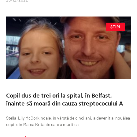
ȘTIRI
Copil dus de trei ori la spital, în Belfast,
înainte să moară din cauza streptococului A
Stella-Lily McCorkindale, în vârstă de cinci ani, a devenit al nouălea
copil din Marea Britanie care a murit ca