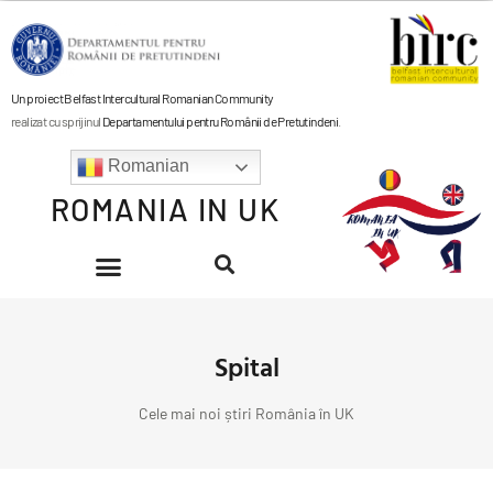
Un proiect Belfast Intercultural Romanian Community
realizat cu sprijinul
Departamentului pentru Românii de Pretutindeni
.
Romanian
ROMANIA IN UK
Spital
Cele mai noi știri România în UK