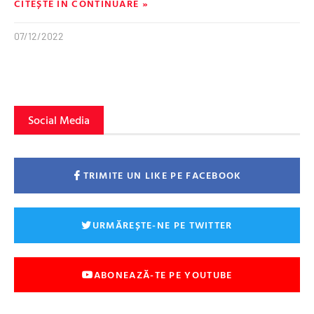
CITEȘTE ÎN CONTINUARE »
07/12/2022
Social Media
TRIMITE UN LIKE PE FACEBOOK
URMĂREȘTE-NE PE TWITTER
ABONEAZĂ-TE PE YOUTUBE