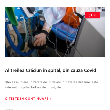
ȘTIRI
Al treilea Crăciun în spital, din cauza Covid
Steve Laviniere, în vârstă de 59 de ani, din Marea Britanie, este
internat în spital, bolnav de Covid, de
CITEȘTE ÎN CONTINUARE »
28/12/2022