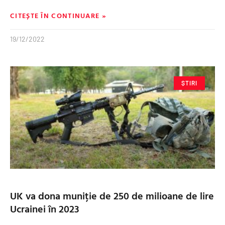
CITEȘTE ÎN CONTINUARE »
19/12/2022
ȘTIRI
UK va dona muniție de 250 de milioane de lire
Ucrainei în 2023