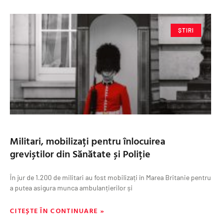
ȘTIRI
Militari, mobilizați pentru înlocuirea
greviștilor din Sănătate și Poliție
În jur de 1.200 de militari au fost mobilizați în Marea Britanie pentru
a putea asigura munca ambulanțierilor și
CITEȘTE ÎN CONTINUARE »