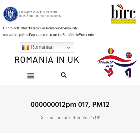
Un proiect Belfast Intercultural Romanian Community
realizat cu sprijinul
Departamentului pentru Românii de Pretutindeni
.
Romanian
ROMANIA IN UK
000000012pm 017, PM12
Cele mai noi știri România în UK