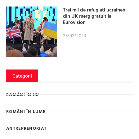
Trei mii de refugiați ucraineni
din UK merg gratuit la
Eurovision
26/02/2023
Categorii
ROMÂNI ÎN UK
ROMÂNI ÎN LUME
ANTREPRENORIAT