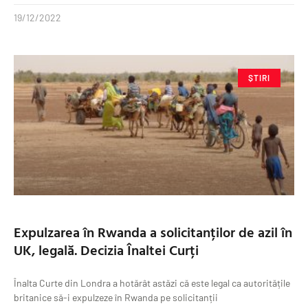
19/12/2022
ȘTIRI
Expulzarea în Rwanda a solicitanților de azil în
UK, legală. Decizia Înaltei Curți
Înalta Curte din Londra a hotărât astăzi că este legal ca autoritățile
britanice să-i expulzeze în Rwanda pe solicitanții