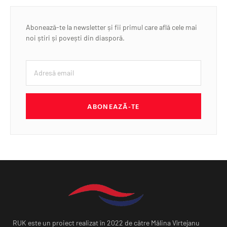
Abonează-te la newsletter și fii primul care află cele mai
noi știri și povești din diasporă.
ABONEAZĂ-TE
RUK este un proiect realizat în 2022 de către Mălina Vîrtejanu