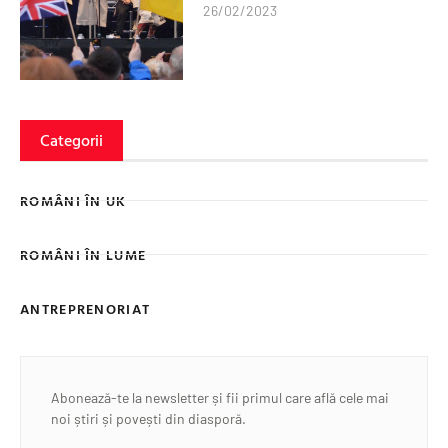
26/02/2023
Categorii
ROMÂNI ÎN UK
ROMÂNI ÎN LUME
ANTREPRENORIAT
Abonează-te la newsletter și fii primul care află cele mai
noi știri și povești din diasporă.