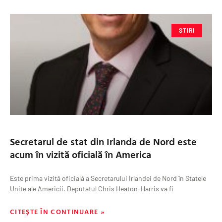
ȘTIRI
Secretarul de stat din Irlanda de Nord este
acum în vizită oficială în America
Este prima vizită oficială a Secretarului Irlandei de Nord în Statele
Unite ale Americii. Deputatul Chris Heaton-Harris va fi
CITEȘTE ÎN CONTINUARE »