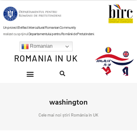
Un proiect Belfast Intercultural Romanian Community
realizat cu sprijinul
Departamentului pentru Românii de Pretutindeni
.
Romanian
ROMANIA IN UK
washington
Cele mai noi știri România în UK