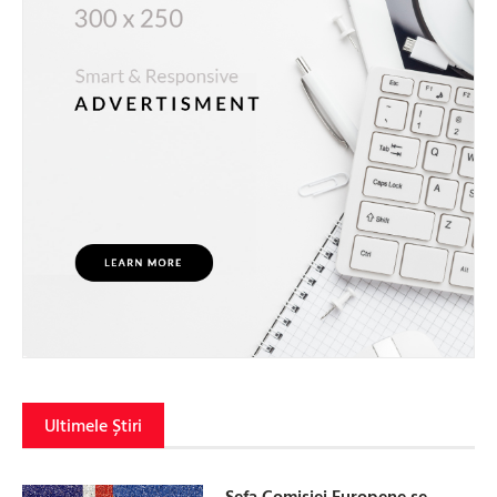
Ultimele Știri
Șefa Comisiei Europene se