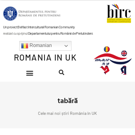
Un proiect Belfast Intercultural Romanian Community
realizat cu sprijinul
Departamentului pentru Românii de Pretutindeni
.
Romanian
ROMANIA IN UK
tabără
Cele mai noi știri România în UK