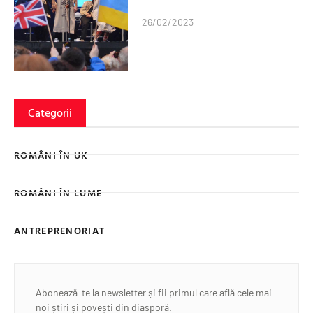
26/02/2023
Categorii
ROMÂNI ÎN UK
ROMÂNI ÎN LUME
ANTREPRENORIAT
Abonează-te la newsletter și fii primul care află cele mai
noi știri și povești din diasporă.