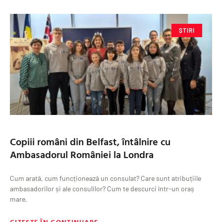
ȘTIRI
Copiii români din Belfast, întâlnire cu
Ambasadorul României la Londra
Cum arată, cum funcționează un consulat? Care sunt atribuțiile
ambasadorilor și ale consulilor? Cum te descurci într-un oraș
mare,
CITEȘTE ÎN CONTINUARE »