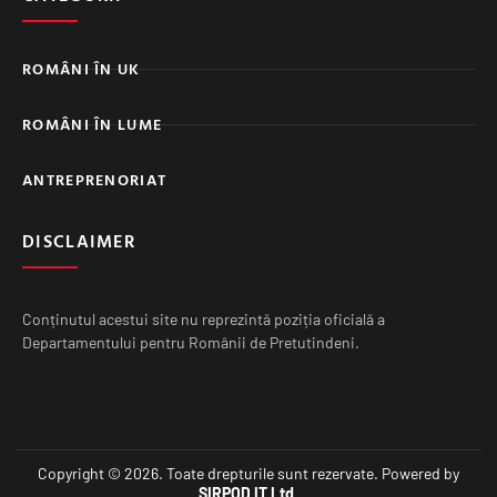
ROMÂNI ÎN UK
ROMÂNI ÎN LUME
ANTREPRENORIAT
DISCLAIMER
Conținutul acestui site nu reprezintă poziția oficială a
Departamentului pentru Românii de Pretutindeni.
Copyright © 2026. Toate drepturile sunt rezervate. Powered by
SIRPOD IT Ltd
.