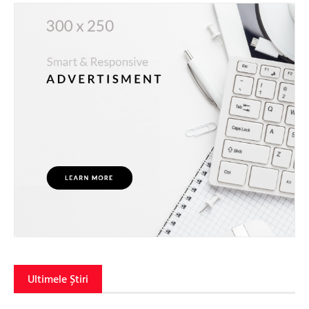
Ultimele Știri