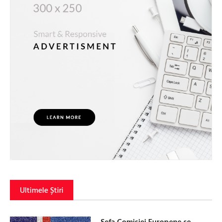
Ultimele Știri
Șefa Comisiei Europene se