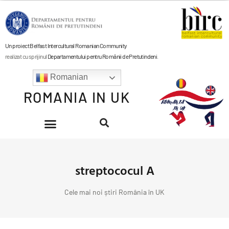
Un proiect Belfast Intercultural Romanian Community
realizat cu sprijinul
Departamentului pentru Românii de Pretutindeni
.
Romanian
ROMANIA IN UK
streptococul A
Cele mai noi știri România în UK