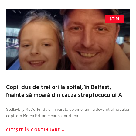
ȘTIRI
Copil dus de trei ori la spital, în Belfast,
înainte să moară din cauza streptococului A
Stella-Lily McCorkindale, în vârstă de cinci ani, a devenit al nouălea
copil din Marea Britanie care a murit ca
CITEȘTE ÎN CONTINUARE »