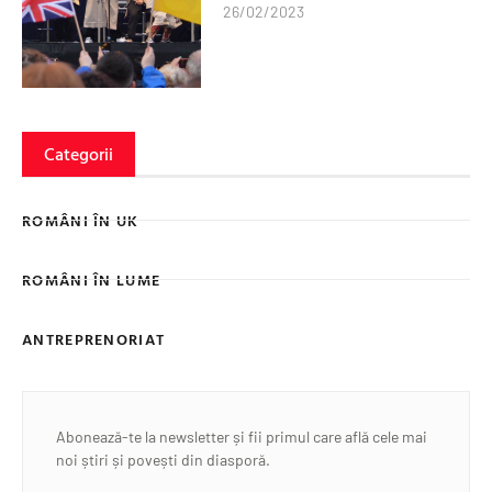
26/02/2023
Categorii
ROMÂNI ÎN UK
ROMÂNI ÎN LUME
ANTREPRENORIAT
Abonează-te la newsletter și fii primul care află cele mai
noi știri și povești din diasporă.