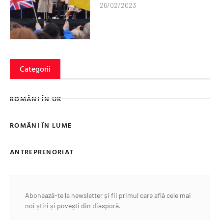
26/02/2023
Categorii
ROMÂNI ÎN UK
ROMÂNI ÎN LUME
ANTREPRENORIAT
Abonează-te la newsletter și fii primul care află cele mai
noi știri și povești din diasporă.