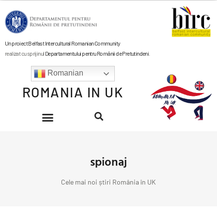
Un proiect Belfast Intercultural Romanian Community
realizat cu sprijinul
Departamentului pentru Românii de Pretutindeni
.
Romanian
ROMANIA IN UK
spionaj
Cele mai noi știri România în UK