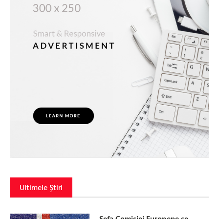
Ultimele Știri
Șefa Comisiei Europene se