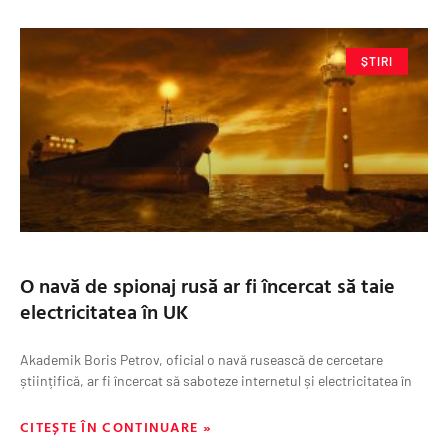
ȘTIRI
O navă de spionaj rusă ar fi încercat să taie
electricitatea în UK
Akademik Boris Petrov, oficial o navă rusească de cercetare
științifică, ar fi încercat să saboteze internetul și electricitatea în
CITEȘTE ÎN CONTINUARE »