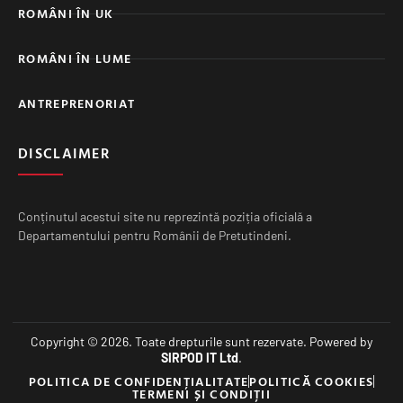
ROMÂNI ÎN UK
ROMÂNI ÎN LUME
ANTREPRENORIAT
DISCLAIMER
Conținutul acestui site nu reprezintă poziția oficială a
Departamentului pentru Românii de Pretutindeni.
Copyright © 2026. Toate drepturile sunt rezervate. Powered by
SIRPOD IT Ltd
.
POLITICA DE CONFIDENȚIALITATE
POLITICĂ COOKIES
TERMENI ȘI CONDIȚII