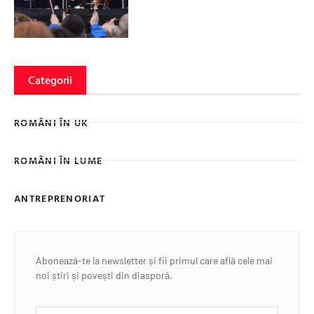
Categorii
ROMÂNI ÎN UK
ROMÂNI ÎN LUME
ANTREPRENORIAT
Abonează-te la newsletter și fii primul care află cele mai
noi știri și povești din diasporă.