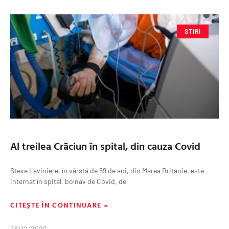
ȘTIRI
Al treilea Crăciun în spital, din cauza Covid
Steve Laviniere, în vârstă de 59 de ani, din Marea Britanie, este
internat în spital, bolnav de Covid, de
CITEȘTE ÎN CONTINUARE »
28/12/2022