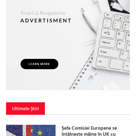
Ultimele Știri
Șefa Comisiei Europene se
întâlnește mâine în UK cu