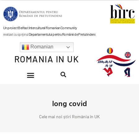
Un proiect Belfast Intercultural Romanian Community
realizat cu sprijinul
Departamentului pentru Românii de Pretutindeni
.
Romanian
ROMANIA IN UK
long covid
Cele mai noi știri România în UK