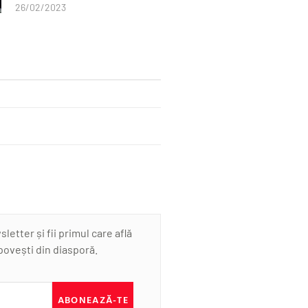
26/02/2023
etter și fii primul care află
 povești din diasporă.
ABONEAZĂ-TE