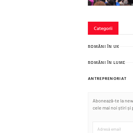
Categorii
ROMÂNI ÎN UK
ROMÂNI ÎN LUME
ANTREPRENORIAT
Abonează-te la newsl
cele mai noi știri și