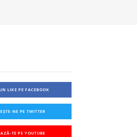
 UN LIKE PE FACEBOOK
EȘTE-NE PE TWITTER
AZĂ-TE PE YOUTUBE