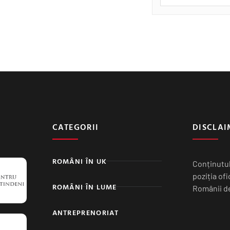
CATEGORII
DISCLAI
ROMÂNI ÎN UK
Conținutul
poziția of
ROMÂNI ÎN LUME
Românii de
ANTREPRENORIAT