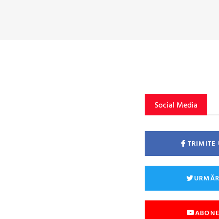
Social Media
TRIMITE
URMĂR
ABONE