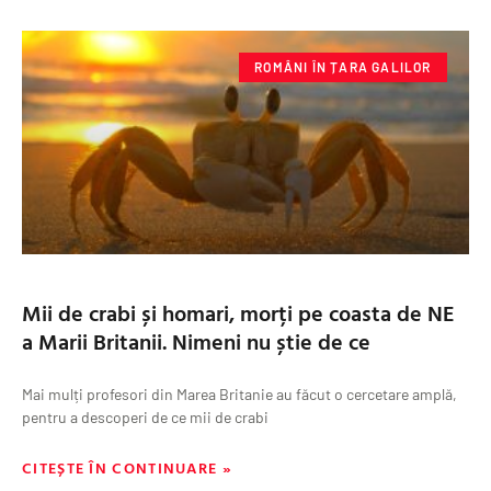
ROMÂNI ÎN ȚARA GALILOR
Mii de crabi și homari, morți pe coasta de NE
a Marii Britanii. Nimeni nu știe de ce
Mai mulți profesori din Marea Britanie au făcut o cercetare amplă,
pentru a descoperi de ce mii de crabi
CITEȘTE ÎN CONTINUARE »