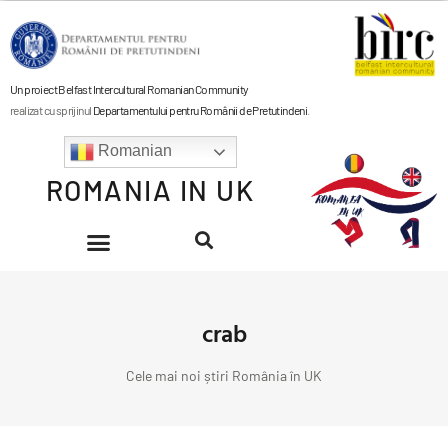
Un proiect Belfast Intercultural Romanian Community
realizat cu sprijinul
Departamentului pentru Românii de Pretutindeni
.
Romanian
ROMANIA IN UK
crab
Cele mai noi știri România în UK