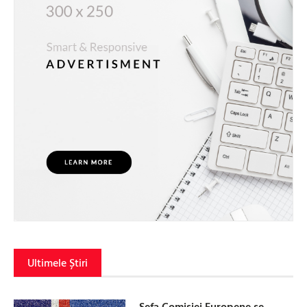
Ultimele Știri
Șefa Comisiei Europene se