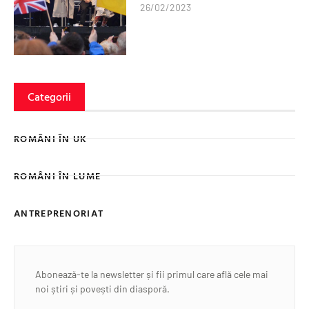
26/02/2023
Categorii
ROMÂNI ÎN UK
ROMÂNI ÎN LUME
ANTREPRENORIAT
Abonează-te la newsletter și fii primul care află cele mai
noi știri și povești din diasporă.