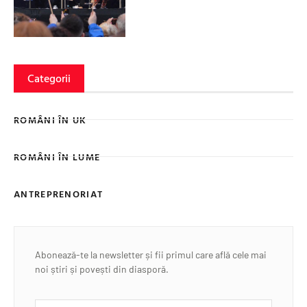
Categorii
ROMÂNI ÎN UK
ROMÂNI ÎN LUME
ANTREPRENORIAT
Abonează-te la newsletter și fii primul care află cele mai
noi știri și povești din diasporă.