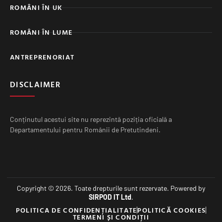
ROMÂNI ÎN UK
ROMÂNI ÎN LUME
ANTREPRENORIAT
DISCLAIMER
Conținutul acestui site nu reprezintă poziția oficială a
Departamentului pentru Românii de Pretutindeni.
Copyright © 2026. Toate drepturile sunt rezervate. Powered by
SIRPOD IT Ltd
.
POLITICA DE CONFIDENȚIALITATE
POLITICĂ COOKIES
TERMENI ȘI CONDIȚII