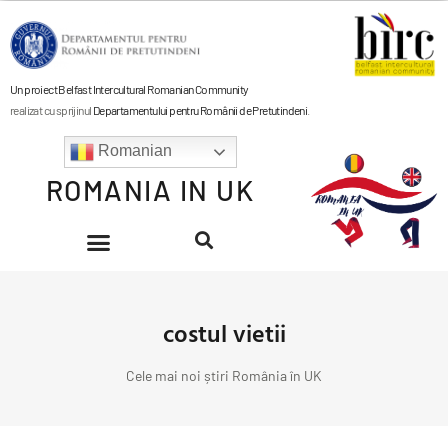
Un proiect Belfast Intercultural Romanian Community
realizat cu sprijinul
Departamentului pentru Românii de Pretutindeni
.
Romanian
ROMANIA IN UK
costul vietii
Cele mai noi știri România în UK