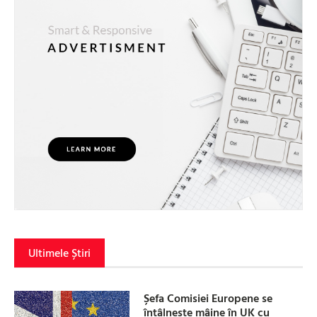
Ultimele Știri
Șefa Comisiei Europene se
întâlnește mâine în UK cu