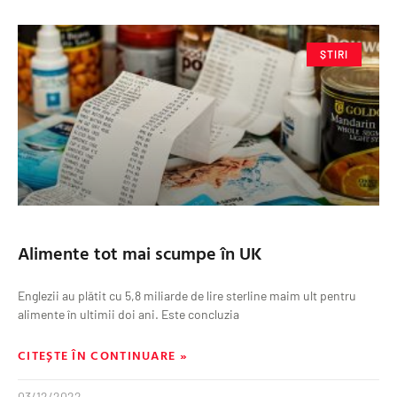
ȘTIRI
Alimente tot mai scumpe în UK
Englezii au plătit cu 5,8 miliarde de lire sterline maim ult pentru
alimente în ultimii doi ani. Este concluzia
CITEȘTE ÎN CONTINUARE »
03/12/2022