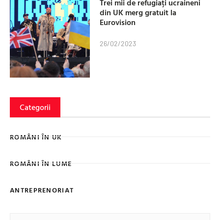
Trei mii de refugiați ucraineni
din UK merg gratuit la
Eurovision
26/02/2023
Categorii
ROMÂNI ÎN UK
ROMÂNI ÎN LUME
ANTREPRENORIAT