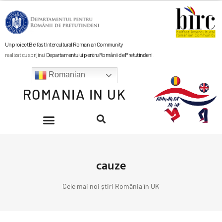
Un proiect Belfast Intercultural Romanian Community
realizat cu sprijinul
Departamentului pentru Românii de Pretutindeni
.
Romanian
ROMANIA IN UK
cauze
Cele mai noi știri România în UK