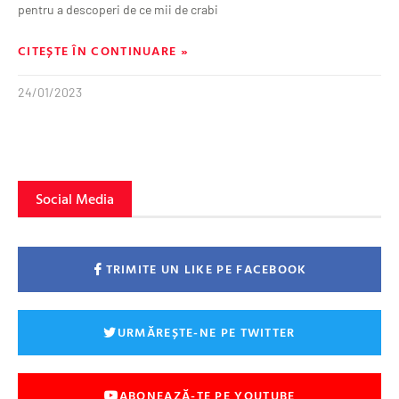
pentru a descoperi de ce mii de crabi
CITEȘTE ÎN CONTINUARE »
24/01/2023
Social Media
TRIMITE UN LIKE PE FACEBOOK
URMĂREȘTE-NE PE TWITTER
ABONEAZĂ-TE PE YOUTUBE