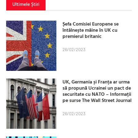
Ultimele Știri
Șefa Comisiei Europene se
întâlnește mâine în UK cu
premierul britanic
26/02/2023
UK, Germania și Franța ar urma
să propună Ucrainei un pact de
securitate cu NATO – Informații
pe surse The Wall Street Journal
26/02/2023