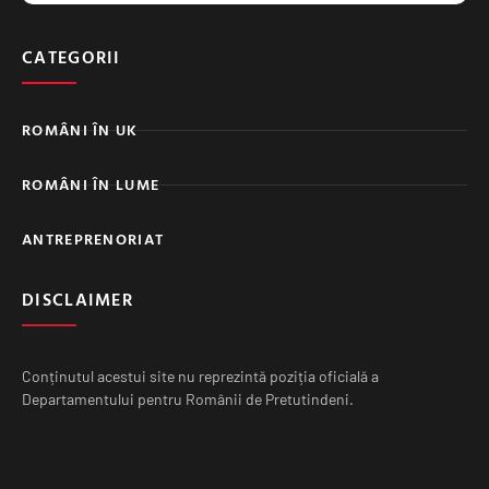
CATEGORII
ROMÂNI ÎN UK
ROMÂNI ÎN LUME
ANTREPRENORIAT
DISCLAIMER
Conținutul acestui site nu reprezintă poziția oficială a
Departamentului pentru Românii de Pretutindeni.