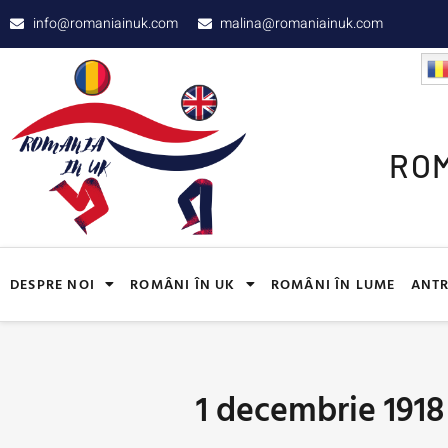
info@romaniainuk.com
malina@romaniainuk.com
ROM
DESPRE NOI
ROMÂNI ÎN UK
ROMÂNI ÎN LUME
ANTR
1 decembrie 1918