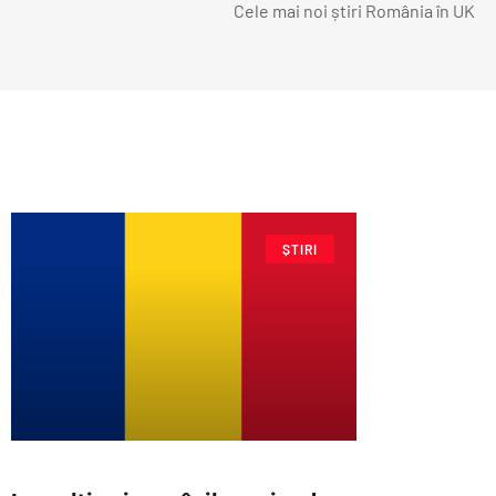
Cele mai noi știri România în UK
ȘTIRI