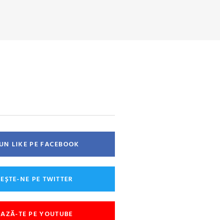
 UN LIKE PE FACEBOOK
EȘTE-NE PE TWITTER
AZĂ-TE PE YOUTUBE