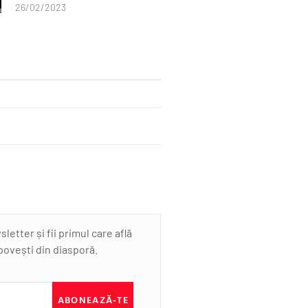
26/02/2023
etter și fii primul care află
 povești din diasporă.
ABONEAZĂ-TE