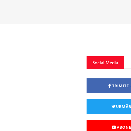
Social Media
TRIMITE
URMĂR
ABONE