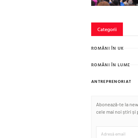
Categorii
ROMÂNI ÎN UK
ROMÂNI ÎN LUME
ANTREPRENORIAT
Abonează-te la newsl
cele mai noi știri și