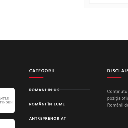
CATEGORII
DISCLAI
ROMÂNI ÎN UK
Conținutul
poziția of
ROMÂNI ÎN LUME
Românii de
ANTREPRENORIAT