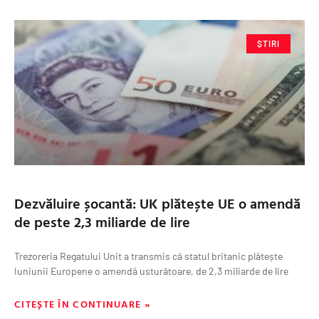
ȘTIRI
Dezvăluire șocantă: UK plătește UE o amendă
de peste 2,3 miliarde de lire
Trezoreria Regatului Unit a transmis că statul britanic plătește
Iuniunii Europene o amendă usturătoare, de 2,3 miliarde de lire
CITEȘTE ÎN CONTINUARE »