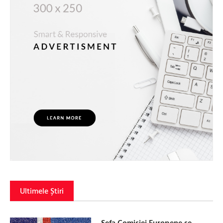
Ultimele Știri
Șefa Comisiei Europene se