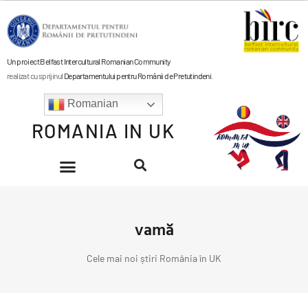
Un proiect Belfast Intercultural Romanian Community
realizat cu sprijinul
Departamentului pentru Românii de Pretutindeni
.
Romanian
ROMANIA IN UK
vamă
Cele mai noi știri România în UK