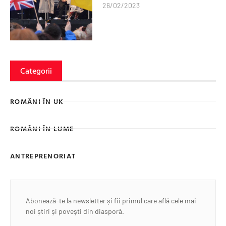
26/02/2023
Categorii
ROMÂNI ÎN UK
ROMÂNI ÎN LUME
ANTREPRENORIAT
Abonează-te la newsletter și fii primul care află cele mai
noi știri și povești din diasporă.