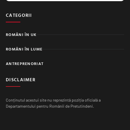
CATEGORII
ROMÂNI ÎN UK
ROMÂNI ÎN LUME
ANTREPRENORIAT
DISCLAIMER
Conținutul acestui site nu reprezintă poziția oficială a
Departamentului pentru Românii de Pretutindeni.