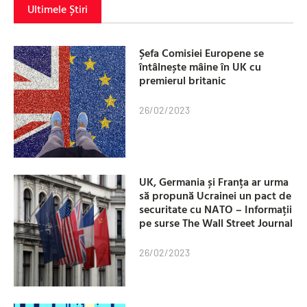
Ultimele Știri
Șefa Comisiei Europene se
întâlnește mâine în UK cu
premierul britanic
26/02/2023
UK, Germania și Franța ar urma
să propună Ucrainei un pact de
securitate cu NATO – Informații
pe surse The Wall Street Journal
26/02/2023