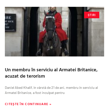
ȘTIRI
Un membru în serviciu al Armatei Britanice,
acuzat de terorism
Daniel Abed Khalif, în vârstă de 21 de ani, membru în serviciu al
Armatei Britanice, a fost inculpat pentru
CITEȘTE ÎN CONTINUARE »