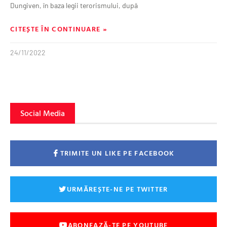
Dungiven, în baza legii terorismului, după
CITEȘTE ÎN CONTINUARE »
24/11/2022
Social Media
TRIMITE UN LIKE PE FACEBOOK
URMĂREȘTE-NE PE TWITTER
ABONEAZĂ-TE PE YOUTUBE