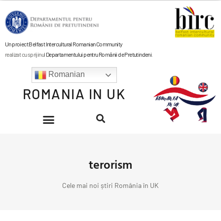
Un proiect Belfast Intercultural Romanian Community
realizat cu sprijinul
Departamentului pentru Românii de Pretutindeni
.
Romanian
ROMANIA IN UK
terorism
Cele mai noi știri România în UK