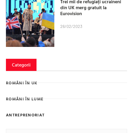
Trei mii de refugiați ucraineni
din UK merg gratuit la
Eurovision
26/02/2023
Categorii
ROMÂNI ÎN UK
ROMÂNI ÎN LUME
ANTREPRENORIAT