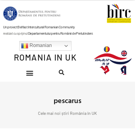
Un proiect Belfast Intercultural Romanian Community
realizat cu sprijinul
Departamentului pentru Românii de Pretutindeni
.
Romanian
ROMANIA IN UK
pescarus
Cele mai noi știri România în UK