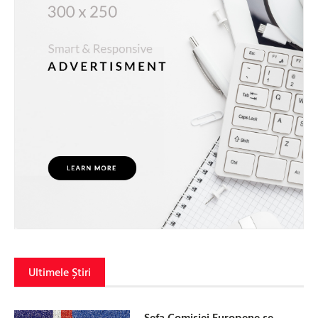
Ultimele Știri
Șefa Comisiei Europene se