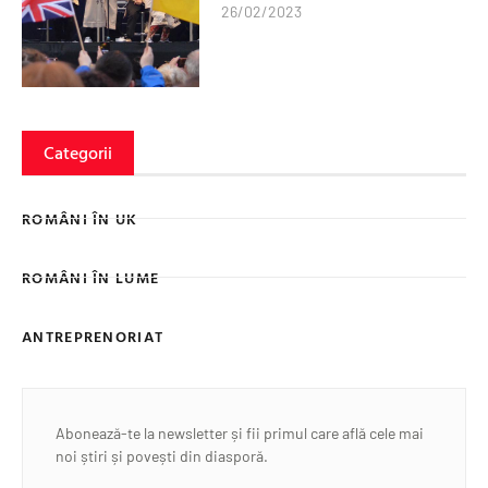
26/02/2023
Categorii
ROMÂNI ÎN UK
ROMÂNI ÎN LUME
ANTREPRENORIAT
Abonează-te la newsletter și fii primul care află cele mai
noi știri și povești din diasporă.