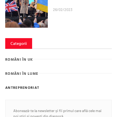
26/02/2023
Categorii
ROMÂNI ÎN UK
ROMÂNI ÎN LUME
ANTREPRENORIAT
Abonează-te la newsletter și fii primul care află cele mai
noi știri și povești din diasporă.