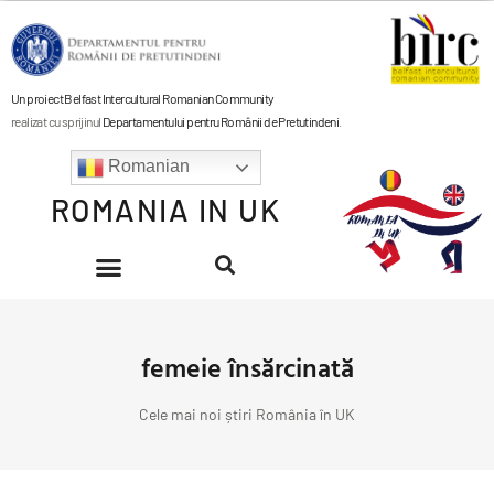
Un proiect Belfast Intercultural Romanian Community
realizat cu sprijinul
Departamentului pentru Românii de Pretutindeni
.
Romanian
ROMANIA IN UK
femeie însărcinată
Cele mai noi știri România în UK