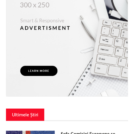
Ultimele Știri
Șefa Comisiei Europene se