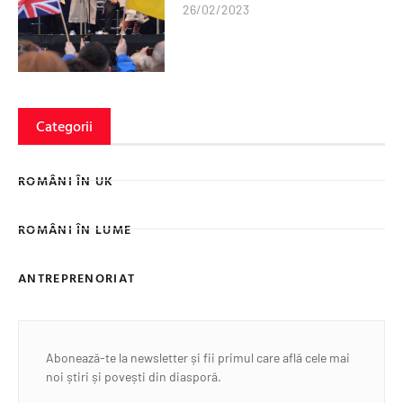
26/02/2023
Categorii
ROMÂNI ÎN UK
ROMÂNI ÎN LUME
ANTREPRENORIAT
Abonează-te la newsletter și fii primul care află cele mai
noi știri și povești din diasporă.