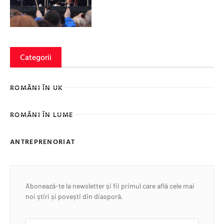
Categorii
ROMÂNI ÎN UK
ROMÂNI ÎN LUME
ANTREPRENORIAT
Abonează-te la newsletter și fii primul care află cele mai
noi știri și povești din diasporă.