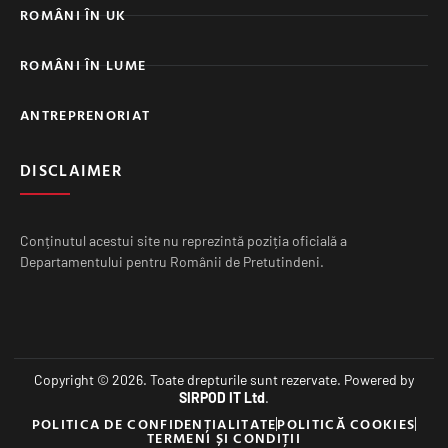
ROMÂNI ÎN UK
ROMÂNI ÎN LUME
ANTREPRENORIAT
DISCLAIMER
Conținutul acestui site nu reprezintă poziția oficială a
Departamentului pentru Românii de Pretutindeni.
Copyright © 2026. Toate drepturile sunt rezervate. Powered by
SIRPOD IT Ltd
.
POLITICA DE CONFIDENȚIALITATE
POLITICĂ COOKIES
TERMENI ȘI CONDIȚII