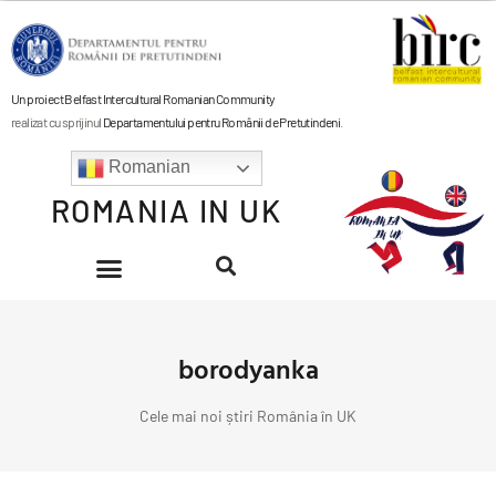
Un proiect Belfast Intercultural Romanian Community
realizat cu sprijinul
Departamentului pentru Românii de Pretutindeni
.
Romanian
ROMANIA IN UK
borodyanka
Cele mai noi știri România în UK