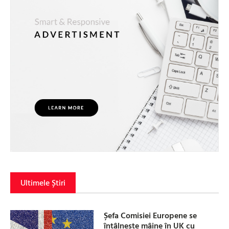
Ultimele Știri
Șefa Comisiei Europene se
întâlnește mâine în UK cu