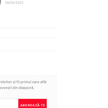
26/02/2023
etter și fii primul care află
 povești din diasporă.
ABONEAZĂ-TE