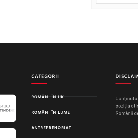
CATEGORII
DISCLAI
ROMÂNI ÎN UK
Conținutul
poziția of
ROMÂNI ÎN LUME
Românii de
ANTREPRENORIAT