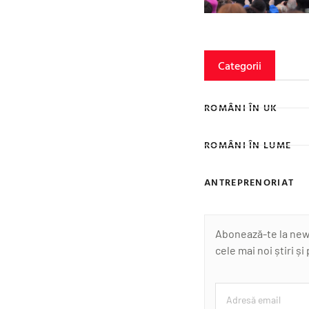
Categorii
ROMÂNI ÎN UK
ROMÂNI ÎN LUME
ANTREPRENORIAT
Abonează-te la newsl
cele mai noi știri și