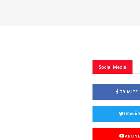
Social Media
TRIMITE
URMĂR
ABONE