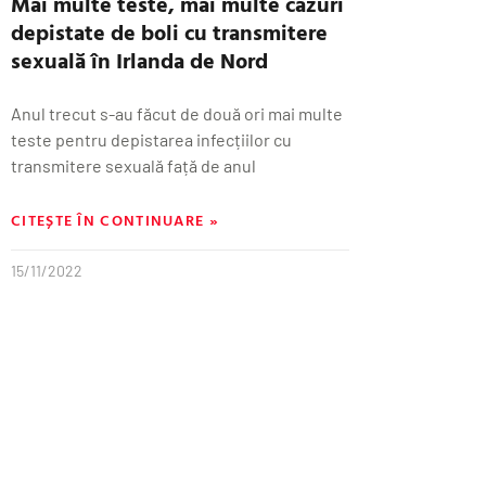
Mai multe teste, mai multe cazuri
depistate de boli cu transmitere
sexuală în Irlanda de Nord
Anul trecut s-au făcut de două ori mai multe
teste pentru depistarea infecțiilor cu
transmitere sexuală față de anul
CITEȘTE ÎN CONTINUARE »
15/11/2022