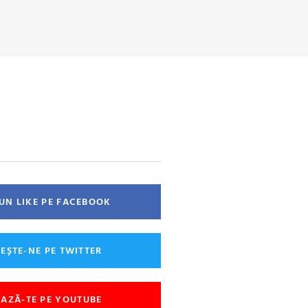
 UN LIKE PE FACEBOOK
EȘTE-NE PE TWITTER
AZĂ-TE PE YOUTUBE