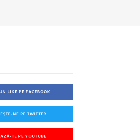
 UN LIKE PE FACEBOOK
EȘTE-NE PE TWITTER
AZĂ-TE PE YOUTUBE