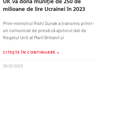
UK va dona muniție de 250 de
milioane de lire Ucrainei în 2023
Prim-ministrul Rishi Sunak a transmis printr-
un comunicat de presă că ajutorul dat de
Regatul Unit al Marii Britanii și
CITEȘTE ÎN CONTINUARE »
19/12/2022