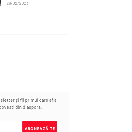
26/02/2023
etter și fii primul care află
 povești din diasporă.
ABONEAZĂ-TE