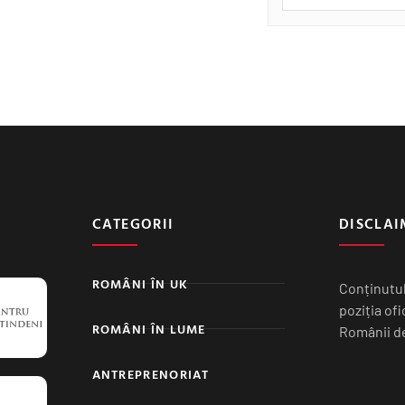
CATEGORII
DISCLAI
ROMÂNI ÎN UK
Conținutul
poziția of
ROMÂNI ÎN LUME
Românii de
ANTREPRENORIAT