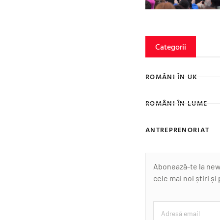
Categorii
ROMÂNI ÎN UK
ROMÂNI ÎN LUME
ANTREPRENORIAT
Abonează-te la newsl
cele mai noi știri și