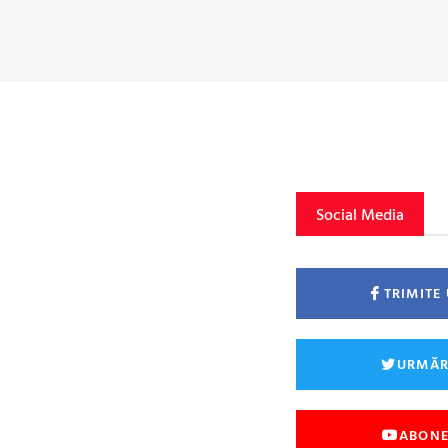
Social Media
TRIMITE
URMĂR
ABONE